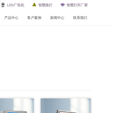
LED广告机
智慧路灯
智慧灯杆厂家
产品中心
客户案例
新闻中心
联系我们