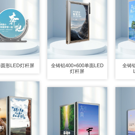
-圆形LED灯杆屏
全铸铝400×600单面LED
全铸铝
灯杆屏