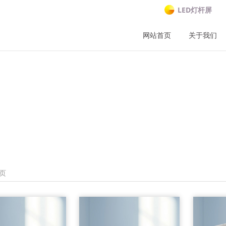
LED灯杆屏
网站首页
关于我们
页