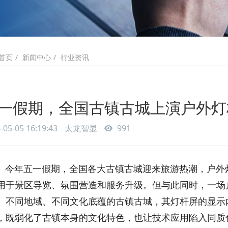
新闻中心
行业资讯
首页
一假期，全国古镇古城上演户外灯
-05-05 16:19:43
太龙智显
991
今年五一假期，全国各大古镇古城迎来旅游热潮，户外
用于景区导览、氛围营造和服务升级。但与此同时，一场
。不同地域、不同文化底蕴的古镇古城，其灯杆屏的显示
，既弱化了古镇本身的文化特色，也让技术应用陷入同质