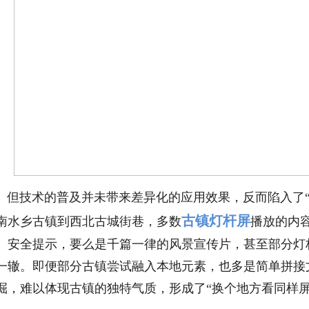
但技术的普及并未带来差异化的应用效果，反而陷入了“
古镇灯杆屏
南水乡古镇到西北古城街巷，多数
播放的内
、安全提示，要么是千篇一律的风景宣传片，甚至部分灯
一辙。即便部分古镇尝试融入本地元素，也多是简单拼接
掘，难以体现古镇的独特气质，形成了“换个地方看同样屏