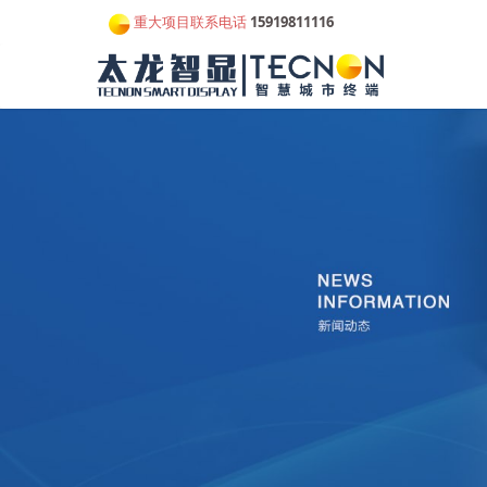
重大项目联系电话
15919811116